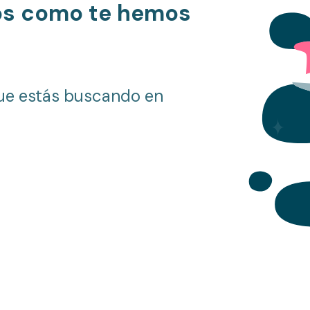
os como te hemos
ue estás buscando en