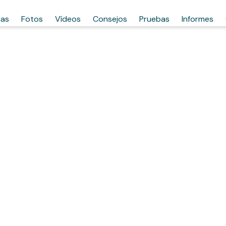
has
Fotos
Vídeos
Consejos
Pruebas
Informes