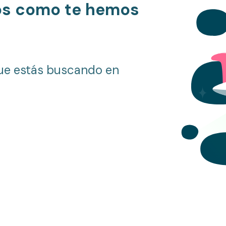
os como te hemos
ue estás buscando en