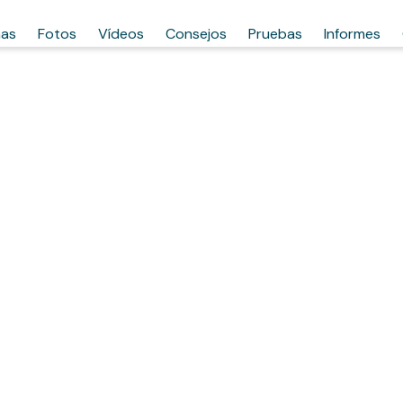
has
Fotos
Vídeos
Consejos
Pruebas
Informes