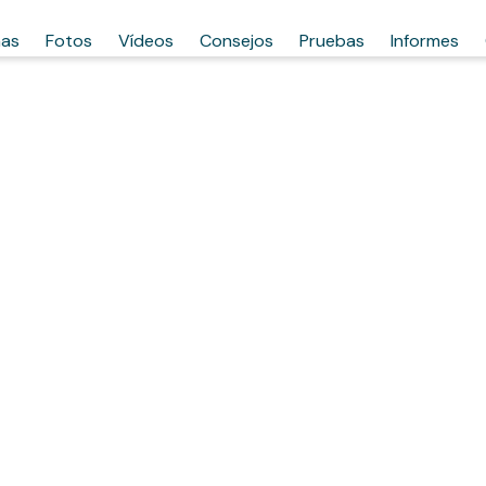
has
Fotos
Vídeos
Consejos
Pruebas
Informes