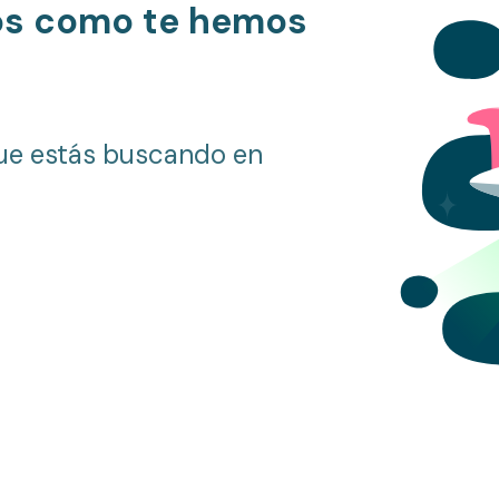
os como te hemos
ue estás buscando en