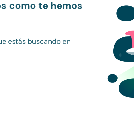
os como te hemos
ue estás buscando en