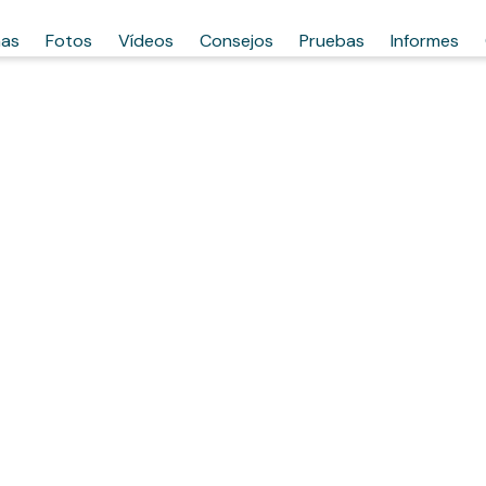
has
Fotos
Vídeos
Consejos
Pruebas
Informes