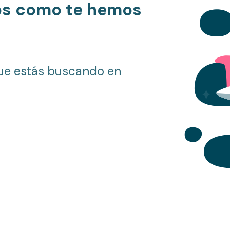
os como te hemos
ue estás buscando en