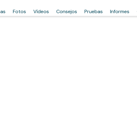
has
Fotos
Vídeos
Consejos
Pruebas
Informes