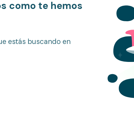
os como te hemos
ue estás buscando en