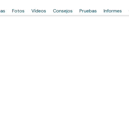
has
Fotos
Vídeos
Consejos
Pruebas
Informes