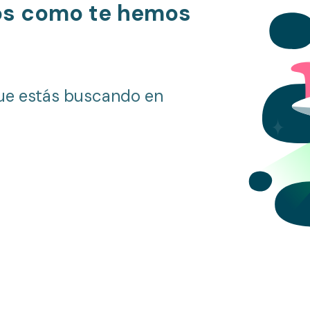
os como te hemos
ue estás buscando en