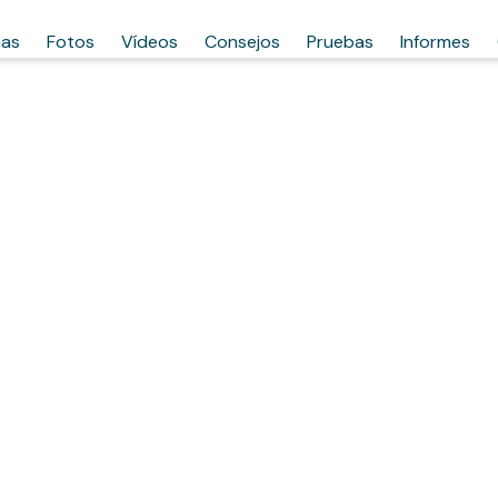
has
Fotos
Vídeos
Consejos
Pruebas
Informes