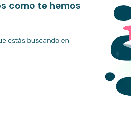
os como te hemos
ue estás buscando en