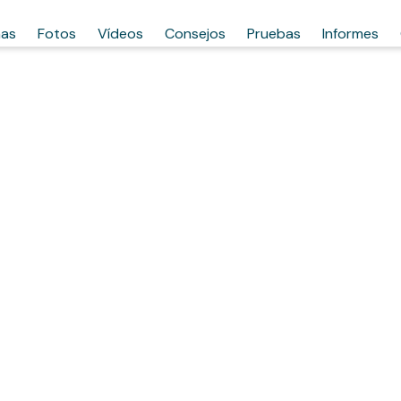
has
Fotos
Vídeos
Consejos
Pruebas
Informes