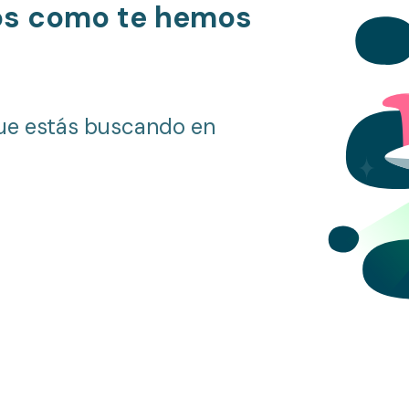
os como te hemos
ue estás buscando en