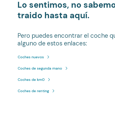
Lo sentimos, no sabem
traido hasta aquí.
Pero puedes encontrar el coche q
alguno de estos enlaces:
Coches nuevos
Coches de segunda mano
Coches de km0
Coches de renting