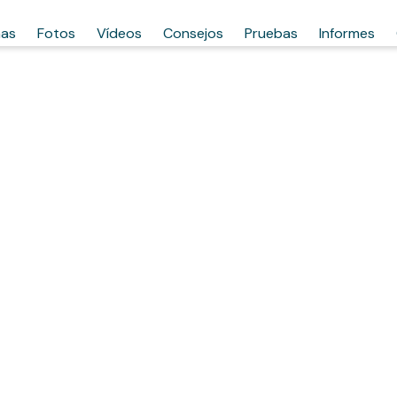
has
Fotos
Vídeos
Consejos
Pruebas
Informes