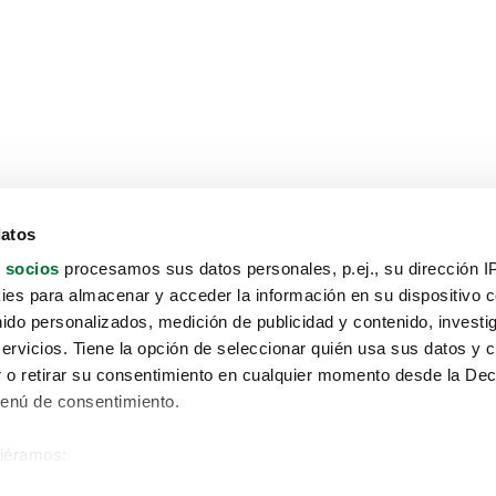
datos
 socios
procesamos sus datos personales, p.ej., su dirección I
es para almacenar y acceder la información en su dispositivo co
nido personalizados, medición de publicidad y contenido, investi
servicios. Tiene la opción de seleccionar quién usa sus datos y 
 o retirar su consentimiento en cualquier momento desde la Dec
Menú de consentimiento.
siéramos:
Aviso protección de datos
 sobre su ubicación geográfica que puede tener una precisión de