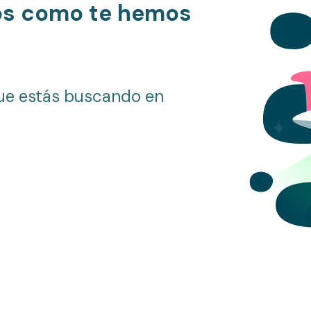
os como te hemos
ue estás buscando en