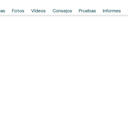
has
Fotos
Vídeos
Consejos
Pruebas
Informes