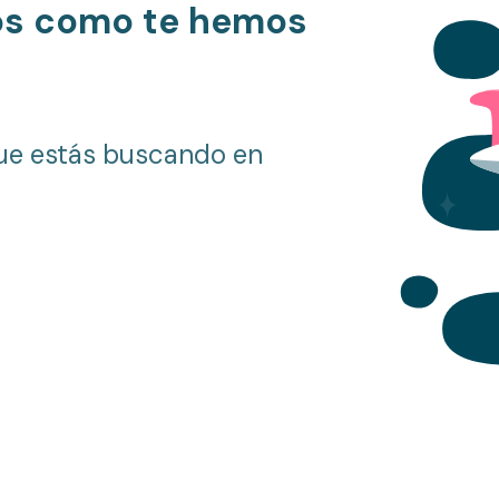
os como te hemos
ue estás buscando en