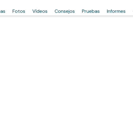
has
Fotos
Vídeos
Consejos
Pruebas
Informes