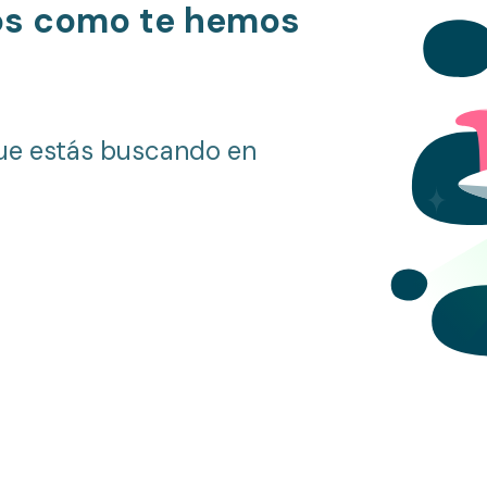
os como te hemos
ue estás buscando en