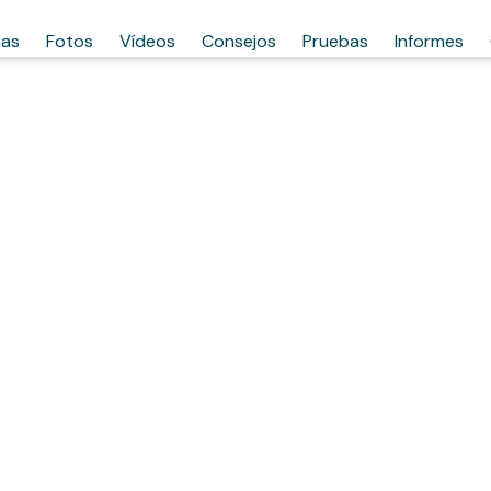
has
Fotos
Vídeos
Consejos
Pruebas
Informes