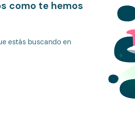
os como te hemos
ue estás buscando en