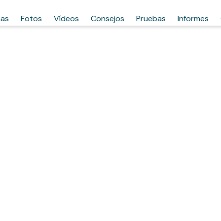
has
Fotos
Vídeos
Consejos
Pruebas
Informes