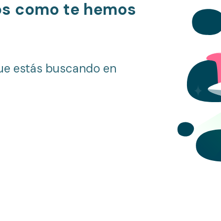
os como te hemos
ue estás buscando en