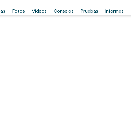
has
Fotos
Vídeos
Consejos
Pruebas
Informes