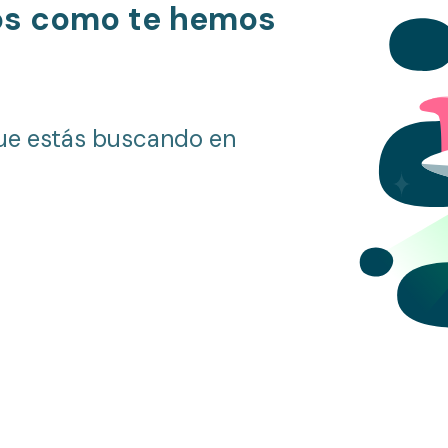
os como te hemos
ue estás buscando en