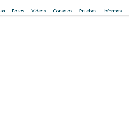
has
Fotos
Vídeos
Consejos
Pruebas
Informes