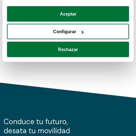
Coches de segunda mano
Si lo permite, también quisiéramos:
Aceptar
Recopilar información sobre su ubicación geográfica
Coches de km0
que puede tener una precisión de varios metros
Configurar
Coches de renting
Identificar su dispositivo analizándolo activamente
para buscar características específicas (huellas
Rechazar
digitales)
Obtenga más información sobre cómo se procesan sus
datos personales y establezca sus preferencias en la
sección de datos
. Puede cambiar o retirar su
consentimiento en cualquier momento en la Declaración
de cookies.
Las cookies de este sitio web se usan para personalizar
el contenido y los anuncios, ofrecer funciones de redes
sociales y analizar el tráfico. Además, compartimos
Conduce tu futuro,
información sobre el uso que haga del sitio web con
desata tu movilidad
nuestros partners de redes sociales, publicidad y análisis