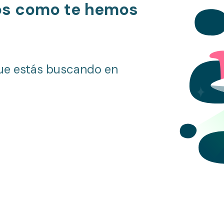
os como te hemos
ue estás buscando en