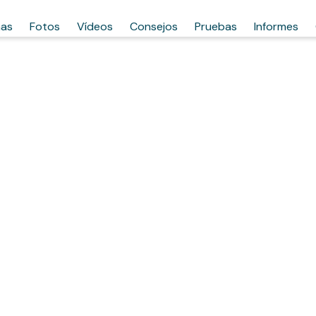
has
Fotos
Vídeos
Consejos
Pruebas
Informes