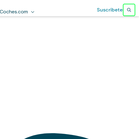
Suscríbete
Coches.com