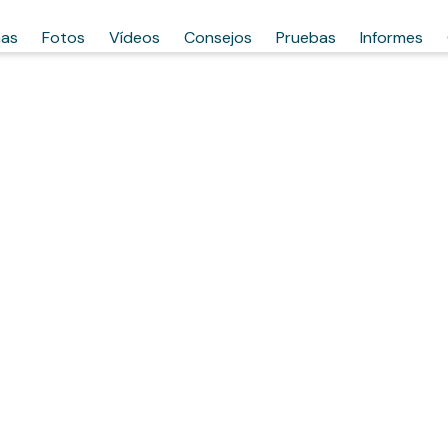
has
Fotos
Vídeos
Consejos
Pruebas
Informes