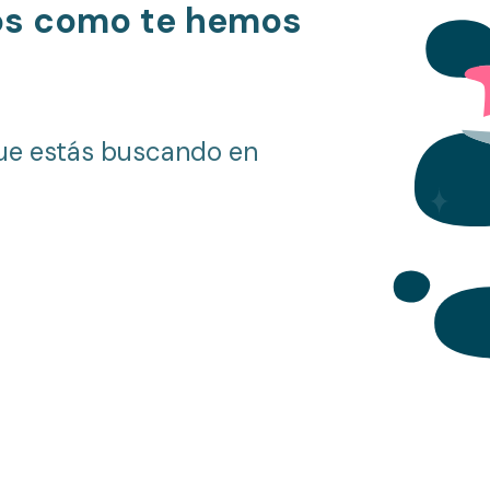
os como te hemos
ue estás buscando en