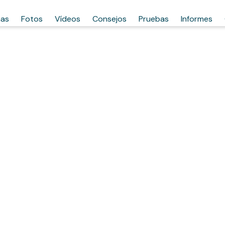
has
Fotos
Vídeos
Consejos
Pruebas
Informes