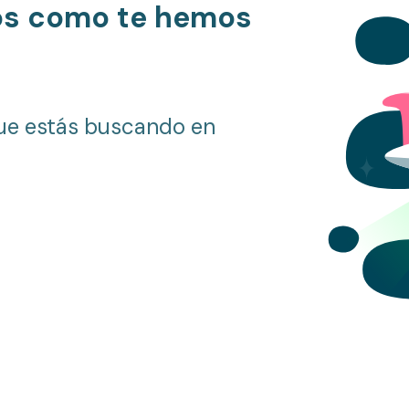
os como te hemos
ue estás buscando en