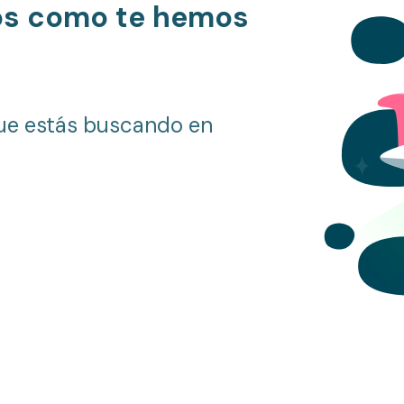
os como te hemos
ue estás buscando en