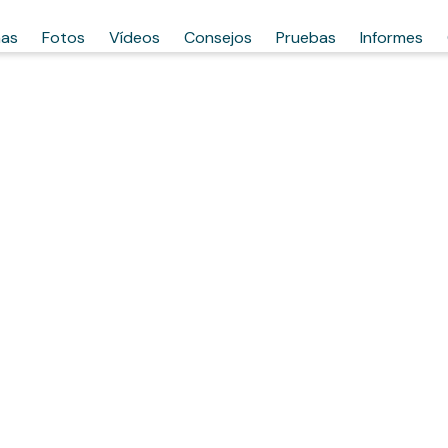
has
Fotos
Vídeos
Consejos
Pruebas
Informes