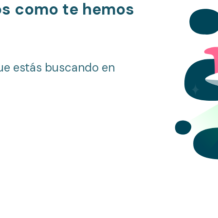
os como te hemos
ue estás buscando en