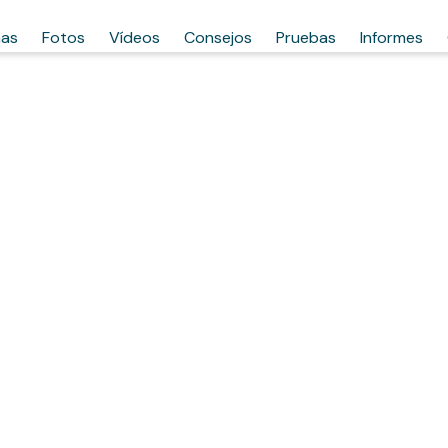
has
Fotos
Vídeos
Consejos
Pruebas
Informes