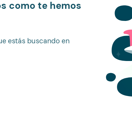
os como te hemos
ue estás buscando en