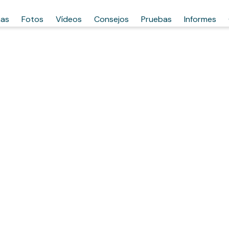
has
Fotos
Vídeos
Consejos
Pruebas
Informes