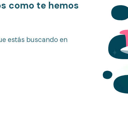
os como te hemos
ue estás buscando en