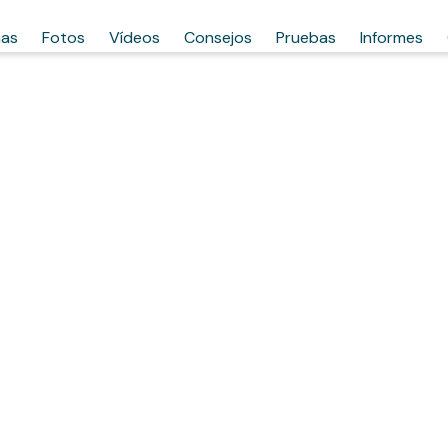
has
Fotos
Vídeos
Consejos
Pruebas
Informes