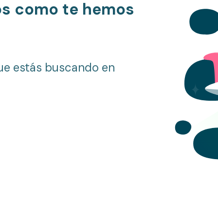
os como te hemos
ue estás buscando en