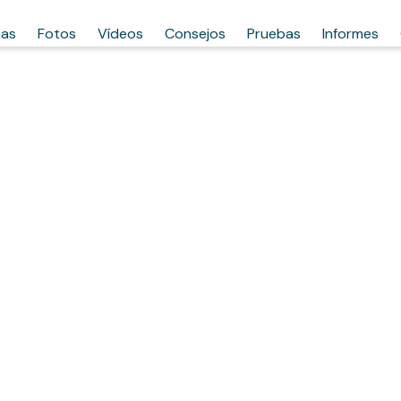
has
Fotos
Vídeos
Consejos
Pruebas
Informes