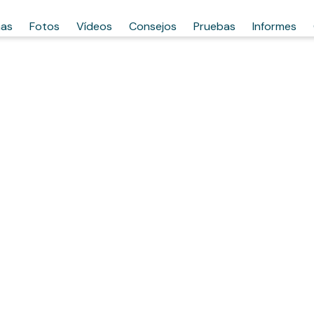
has
Fotos
Vídeos
Consejos
Pruebas
Informes