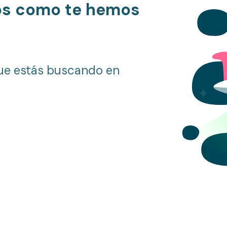
os como te hemos
ue estás buscando en