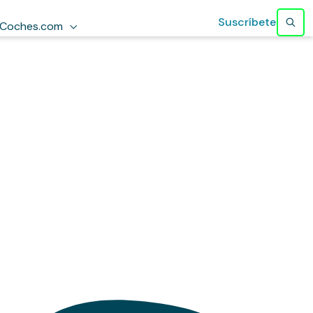
Suscríbete
Coches.com