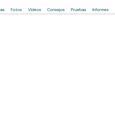
has
Fotos
Vídeos
Consejos
Pruebas
Informes