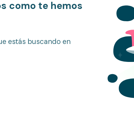
os como te hemos
ue estás buscando en