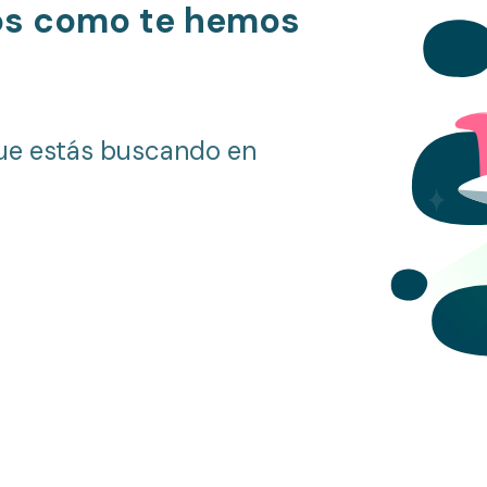
os como te hemos
ue estás buscando en