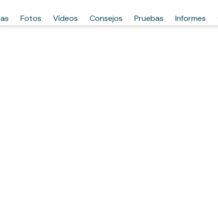
has
Fotos
Vídeos
Consejos
Pruebas
Informes