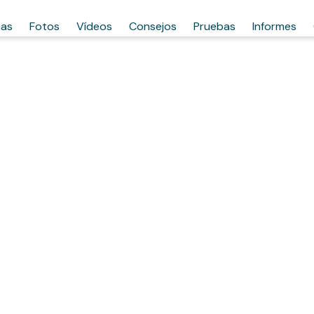
has
Fotos
Vídeos
Consejos
Pruebas
Informes