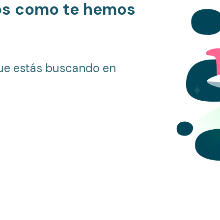
os como te hemos
ue estás buscando en