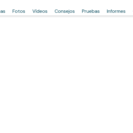
has
Fotos
Vídeos
Consejos
Pruebas
Informes