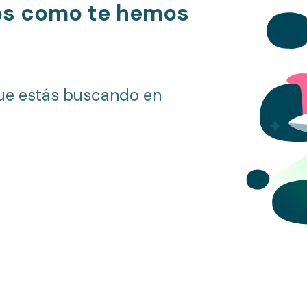
os como te hemos
ue estás buscando en