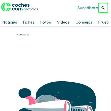
Suscríbete
Noticias
Fichas
Fotos
Vídeos
Consejos
Prueb
Publicidad