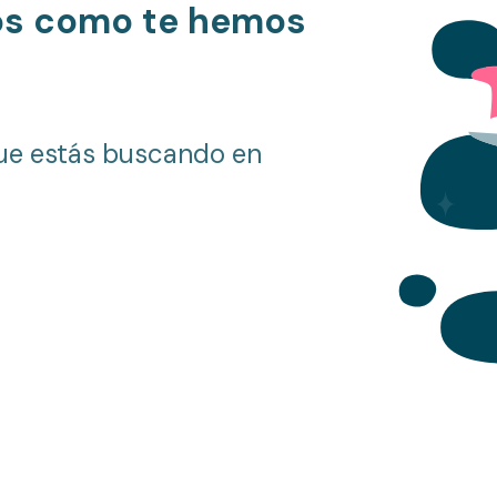
os como te hemos
ue estás buscando en