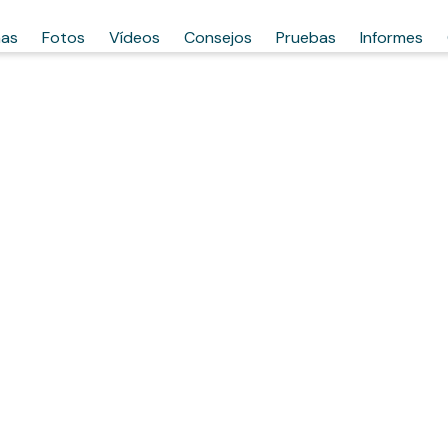
has
Fotos
Vídeos
Consejos
Pruebas
Informes