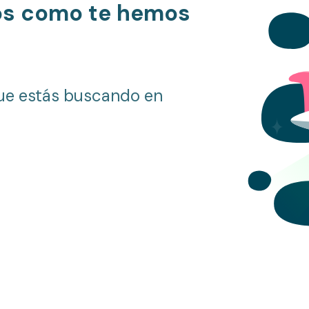
os como te hemos
ue estás buscando en