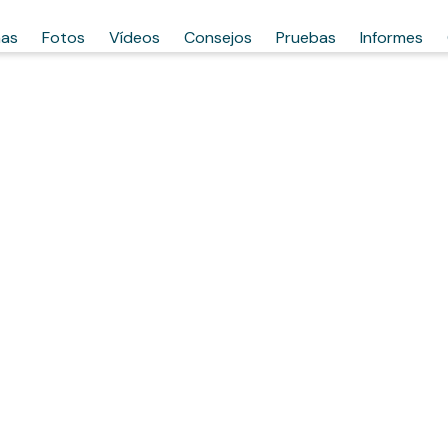
has
Fotos
Vídeos
Consejos
Pruebas
Informes