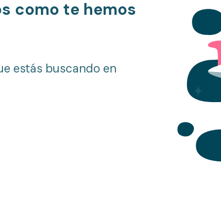
os como te hemos
ue estás buscando en