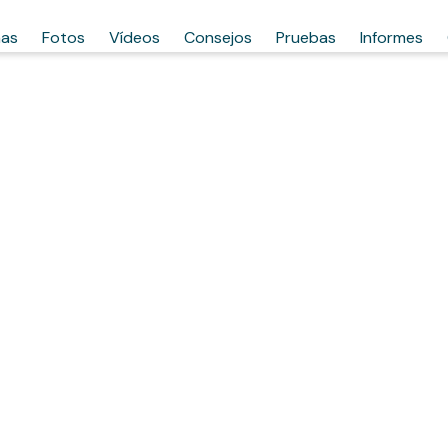
has
Fotos
Vídeos
Consejos
Pruebas
Informes