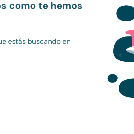
os como te hemos
ue estás buscando en