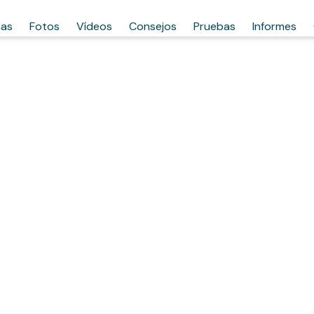
has
Fotos
Vídeos
Consejos
Pruebas
Informes