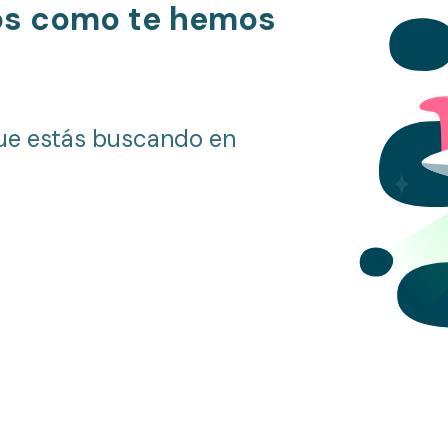
os como te hemos
ue estás buscando en