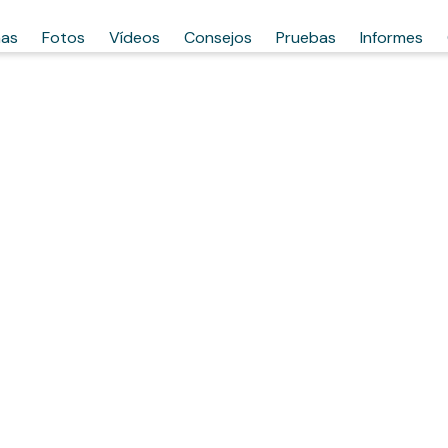
has
Fotos
Vídeos
Consejos
Pruebas
Informes