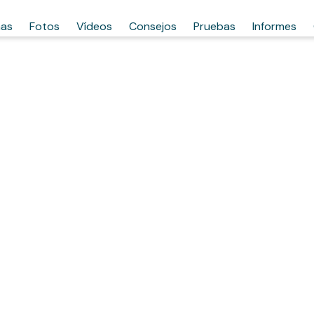
has
Fotos
Vídeos
Consejos
Pruebas
Informes