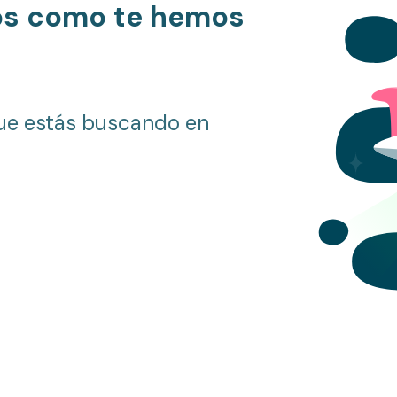
os como te hemos
ue estás buscando en