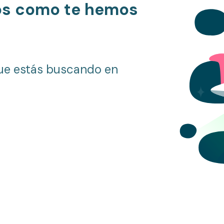
os como te hemos
ue estás buscando en