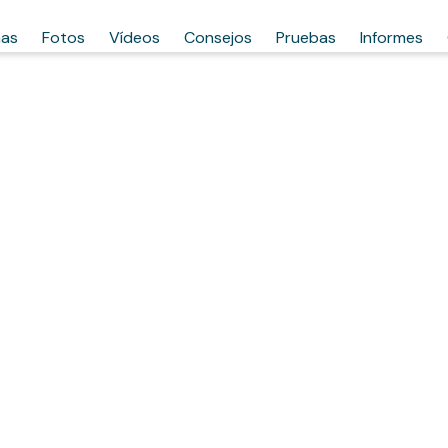
has
Fotos
Vídeos
Consejos
Pruebas
Informes