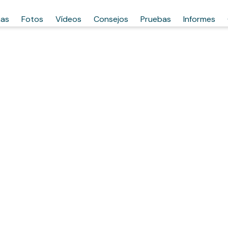
has
Fotos
Vídeos
Consejos
Pruebas
Informes