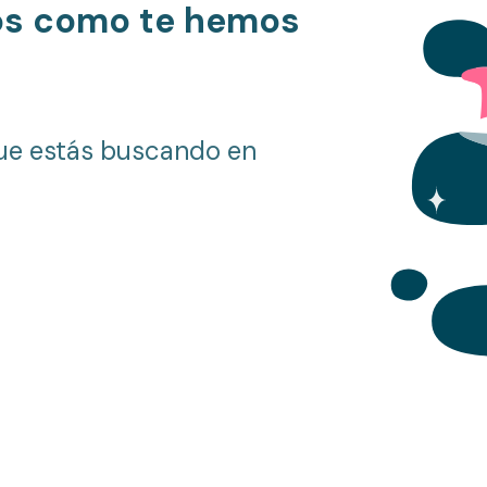
os como te hemos
ue estás buscando en