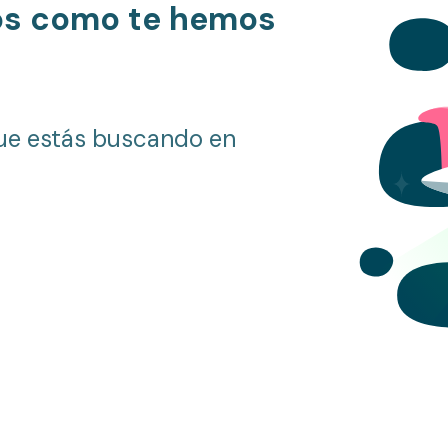
os como te hemos
ue estás buscando en