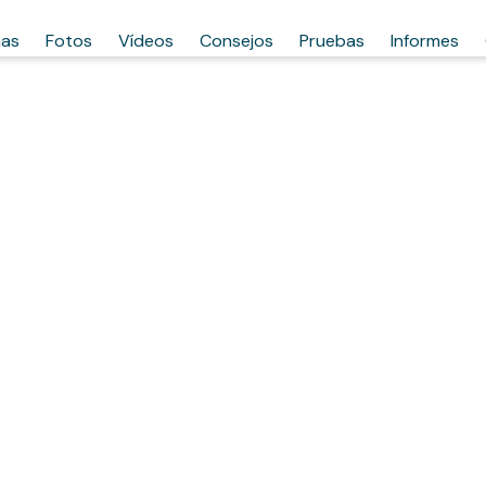
has
Fotos
Vídeos
Consejos
Pruebas
Informes