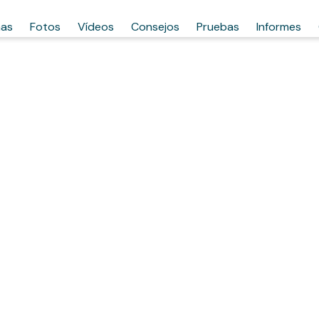
has
Fotos
Vídeos
Consejos
Pruebas
Informes