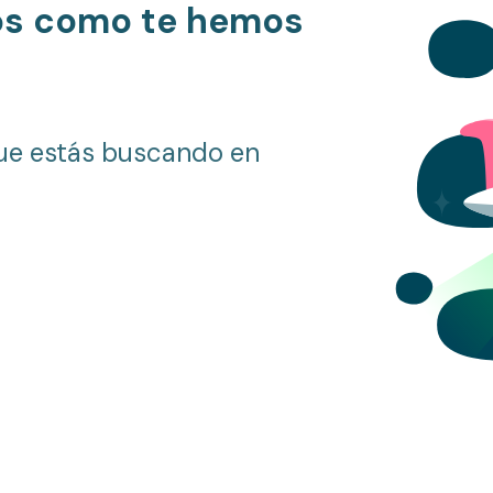
os como te hemos
ue estás buscando en