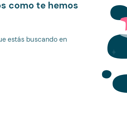
os como te hemos
ue estás buscando en