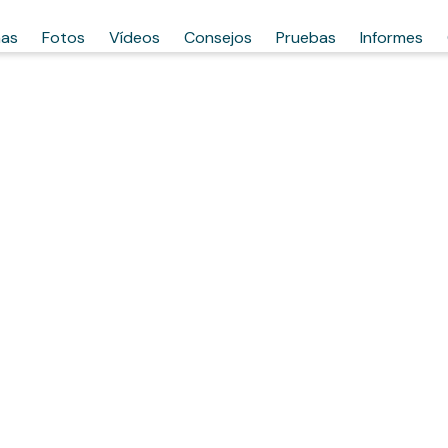
has
Fotos
Vídeos
Consejos
Pruebas
Informes