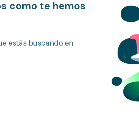
os como te hemos
ue estás buscando en