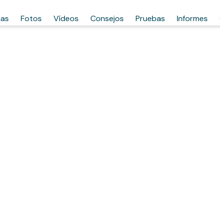
has
Fotos
Vídeos
Consejos
Pruebas
Informes