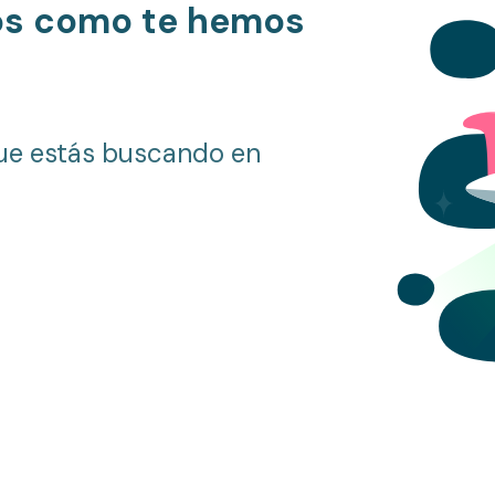
os como te hemos
ue estás buscando en