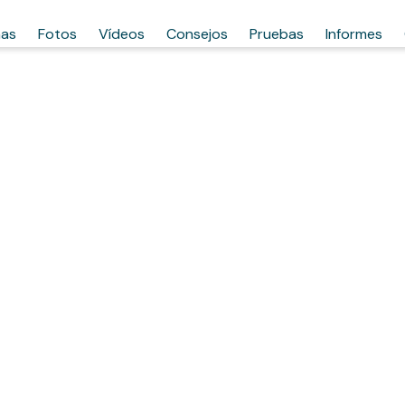
has
Fotos
Vídeos
Consejos
Pruebas
Informes