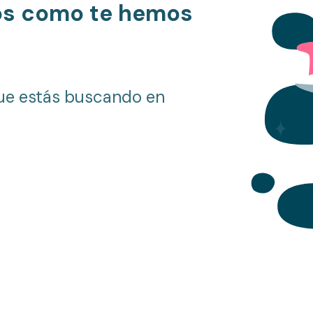
os como te hemos
ue estás buscando en