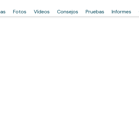
has
Fotos
Vídeos
Consejos
Pruebas
Informes