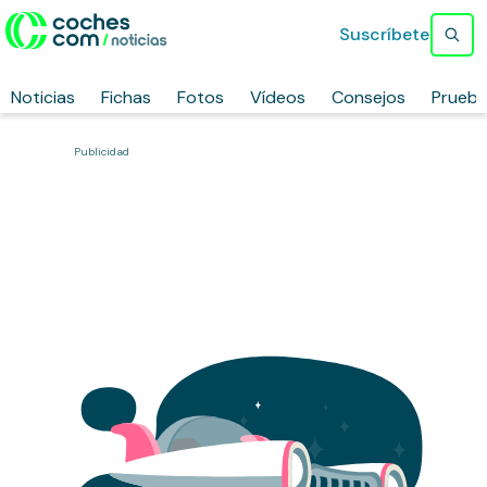
Suscríbete
Noticias
Fichas
Fotos
Vídeos
Consejos
Prueb
Publicidad