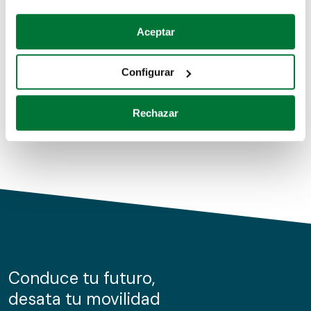
Coches de segunda mano
Si lo permite, también quisiéramos:
Aceptar
Recopilar información sobre su ubicación geográfica
Coches de km0
que puede tener una precisión de varios metros
Configurar
Coches de renting
Identificar su dispositivo analizándolo activamente
para buscar características específicas (huellas
Rechazar
digitales)
Obtenga más información sobre cómo se procesan sus
datos personales y establezca sus preferencias en la
sección de datos
. Puede cambiar o retirar su
consentimiento en cualquier momento en la Declaración
de cookies.
Las cookies de este sitio web se usan para personalizar
el contenido y los anuncios, ofrecer funciones de redes
sociales y analizar el tráfico. Además, compartimos
Conduce tu futuro,
información sobre el uso que haga del sitio web con
desata tu movilidad
nuestros partners de redes sociales, publicidad y análisis