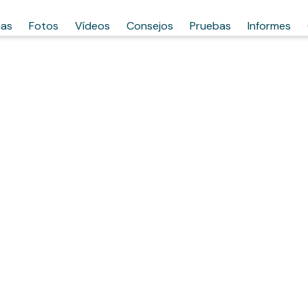
has
Fotos
Vídeos
Consejos
Pruebas
Informes