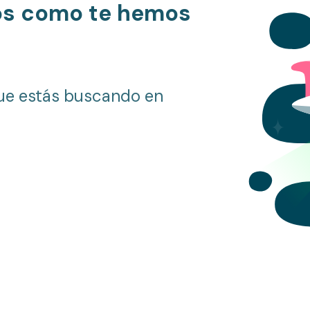
os como te hemos
ue estás buscando en