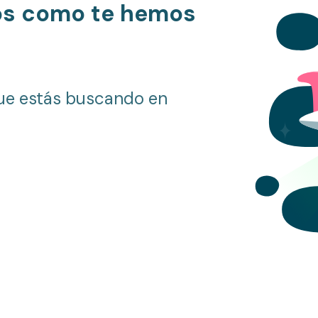
os como te hemos
ue estás buscando en