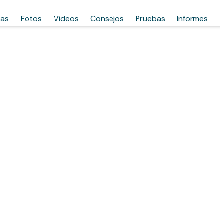
has
Fotos
Vídeos
Consejos
Pruebas
Informes