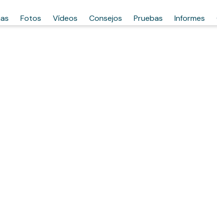
has
Fotos
Vídeos
Consejos
Pruebas
Informes