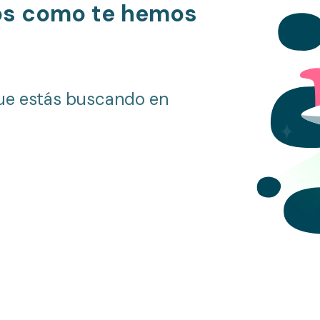
os como te hemos
ue estás buscando en