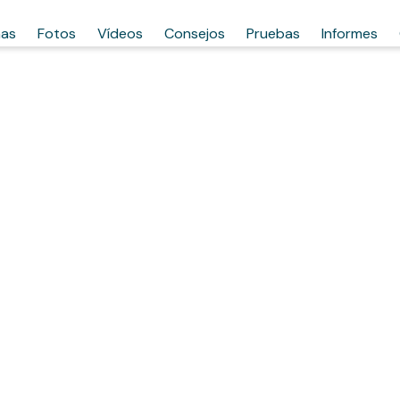
has
Fotos
Vídeos
Consejos
Pruebas
Informes